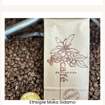
Ethiopie Moka Sidamo