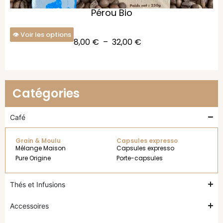
Pérou Bio
Voir les options
8,00
€
–
32,00
€
Catégories
Café
Grain & Moulu
Capsules expresso
Mélange Maison
Capsules expresso
Pure Origine
Porte-capsules
Thés et Infusions
Accessoires