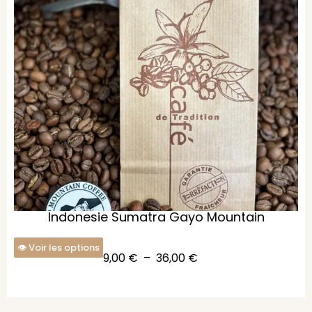
Indonesie Sumatra Gayo Mountain
Voir les options
9,00
€
–
36,00
€