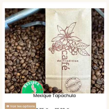
Mexique Tapachula
Voir les options