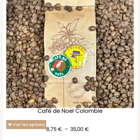
Café de Noel Colombie
Voir les options
8,75
€
–
35,00
€