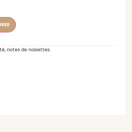
NIER
ité, notes de noisettes.