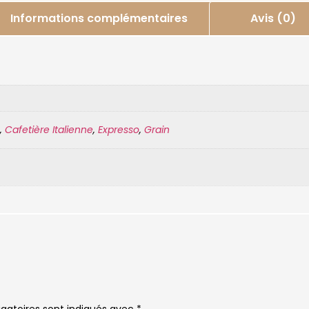
Informations complémentaires
Avis (0)
,
Cafetière Italienne
,
Expresso
,
Grain
gatoires sont indiqués avec
*