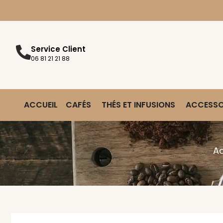
Service Client
06 81 21 21 88
ACCUEIL
CAFÉS
THÉS ET INFUSIONS
ACCESSO
Ac