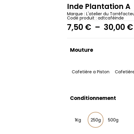
Inde Plantation A
Marque :
L'atelier du Torréfacte
Code produit : adtcaféinde
7,50
€
–
30,00
€
Mouture
Cafetière a Piston
Cafetière
Conditionnement
1Kg
250g
500g