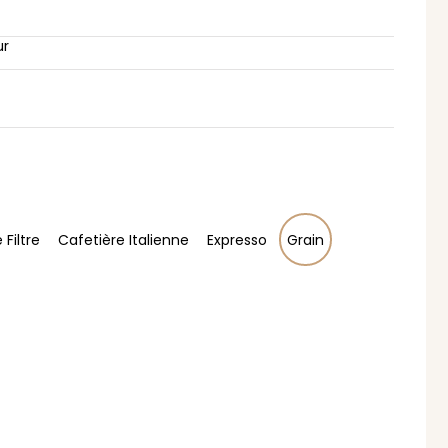
ur
 Filtre
Cafetière Italienne
Expresso
Grain