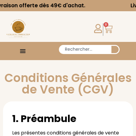
aison offerte dès 49€ d'achat.
Livr
0
Conditions Générales
de Vente (CGV)
1. Préambule
Les présentes conditions générales de vente