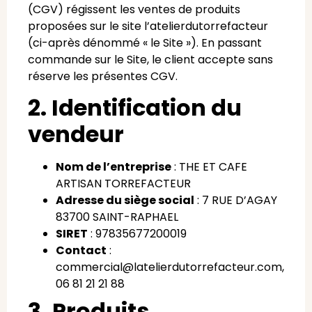
(CGV) régissent les ventes de produits
proposées sur le site l’atelierdutorrefacteur
(ci-après dénommé « le Site »). En passant
commande sur le Site, le client accepte sans
réserve les présentes CGV.
2. Identification du
vendeur
Nom de l’entreprise
: THE ET CAFE
ARTISAN TORREFACTEUR
Adresse du siège social
: 7 RUE D’AGAY
83700 SAINT-RAPHAEL
SIRET
: 97835677200019
Contact
:
commercial@latelierdutorrefacteur.com,
06 81 21 21 88
3. Produits