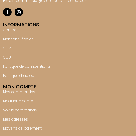
Email
:
commercial@latelierdutorrefacteur.com
INFORMATIONS
Contact
Mentions légales
CGV
CGU
Politique de confidentialité
Politique de retour
MON COMPTE
Mes commandes
Modifier le compte
Voir la commande
Mes adresses
Moyens de paiement