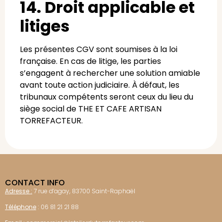
14. Droit applicable et
litiges
Les présentes CGV sont soumises à la loi
française. En cas de litige, les parties
s’engagent à rechercher une solution amiable
avant toute action judiciaire. À défaut, les
tribunaux compétents seront ceux du lieu du
siège social de THE ET CAFE ARTISAN
TORREFACTEUR.
CONTACT INFO
Adresse :
7 rue d’agay, 83700 Saint-Raphaël
Téléphone
:
06 81 21 21 88