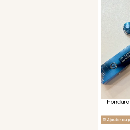
Honduras
Ajouter au 