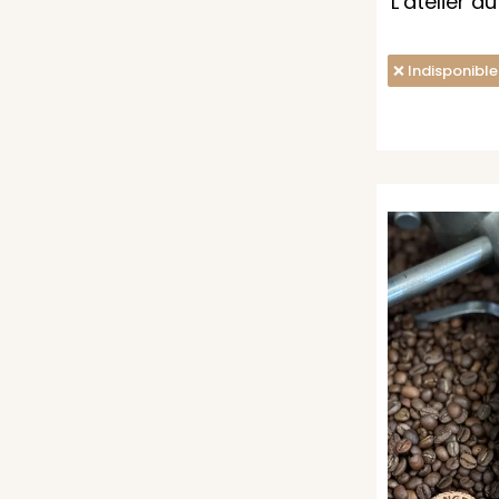
L’atelier d
Indisponible