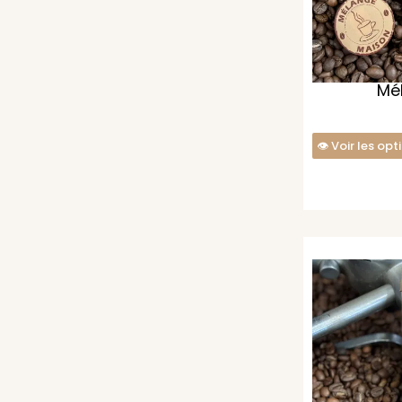
Mé
Voir les opt