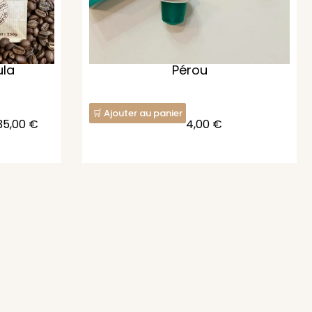
ula
Pérou
Ajouter au panier
35,00
€
4,00
€