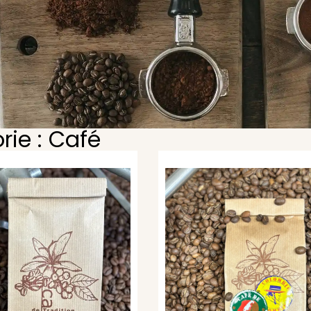
rie : Café