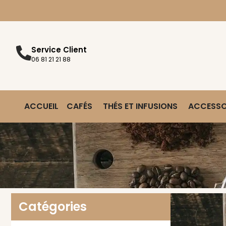
Livraiso
Service Client
06 81 21 21 88
ACCUEIL
CAFÉS
THÉS ET INFUSIONS
ACCESSO
Catégories