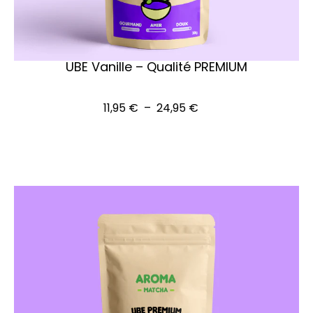
UBE Vanille – Qualité PREMIUM
Voir les options
11,95
€
–
24,95
€