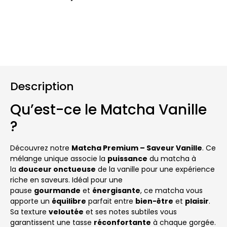
Description
Avis (0)
Description
Qu’est-ce le Matcha Vanille
?
Découvrez notre
Matcha Premium – Saveur Vanille
. Ce
mélange unique associe la
puissance
du matcha à
la
douceur onctueuse
de la vanille pour une expérience
riche en saveurs. Idéal pour une
pause
gourmande
et
énergisante
, ce matcha vous
apporte un
équilibre
parfait entre
bien-être
et
plaisir
.
Sa texture
veloutée
et ses notes subtiles vous
garantissent une tasse
réconfortante
à chaque gorgée.