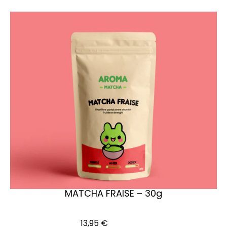
MATCHA FRAISE – 30g
Ajouter au panier
13,95
€