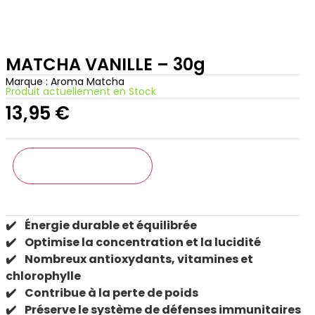
MATCHA VANILLE – 30g
Marque :
Aroma Matcha
Produit actuellement en Stock
13,95
€
AJOUTER AU PANIER
✔️ Énergie durable et équilibrée
✔️ Optimise la concentration et la lucidité
✔️ Nombreux antioxydants, vitamines et
chlorophylle
✔️ Contribue à la perte de poids
✔️ Préserve le système de défenses immunitaires