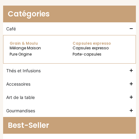
Catégories
Café
Grain & Moulu
Capsules expresso
Mélange Maison
Capsules expresso
Pure Origine
Porte-capsules
Thés et Infusions
Accessoires
Art de la table
Gourmandises
Best-Seller