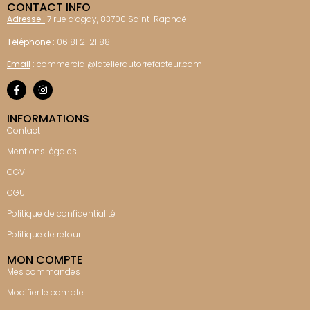
CONTACT INFO
Adresse :
7 rue d’agay, 83700 Saint-Raphaël
Téléphone
:
06 81 21 21 88
Email
:
commercial@latelierdutorrefacteur.com
INFORMATIONS
Contact
Mentions légales
CGV
CGU
Politique de confidentialité
Politique de retour
MON COMPTE
Mes commandes
Modifier le compte