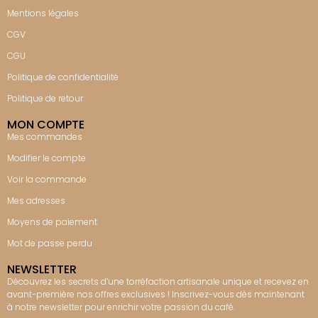
Mentions légales
CGV
CGU
Politique de confidentialité
Politique de retour
MON COMPTE
Mes commandes
Modifier le compte
Voir la commande
Mes adresses
Moyens de paiement
Mot de passe perdu
NEWSLETTER
Découvrez les secrets d’une torréfaction artisanale unique et recevez en
avant-première nos offres exclusives ! Inscrivez-vous dès maintenant
à notre newsletter pour enrichir votre passion du café.