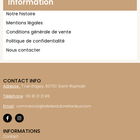
Information
Notre histoire
Mentions légales
Conditions générale de vente
Politique de confidentialité
Nous contacter
CONTACT INFO
Adresse :
7 rue d’agay, 83700 Saint-Raphaël
Téléphone
:
06 81 21 21 88
Email
:
commercial@latelierdutorrefacteur.com
INFORMATIONS
Contact