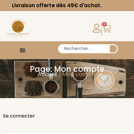
Livraison offerte dès 49€ d'achat.
0
Page: Mon compte
Accueil
/ Mon compte
Se connecter