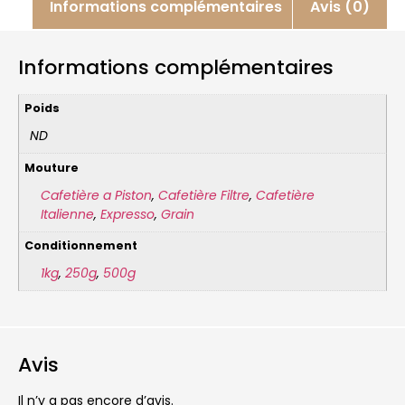
Informations complémentaires
Avis (0)
Informations complémentaires
Poids
ND
Mouture
Cafetière a Piston
,
Cafetière Filtre
,
Cafetière
Italienne
,
Expresso
,
Grain
Conditionnement
1kg
,
250g
,
500g
Avis
Il n’y a pas encore d’avis.