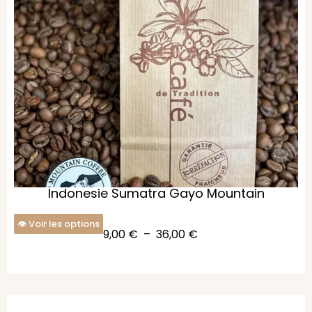
Indonesie Sumatra Gayo Mountain
Voir les options
9,00
€
–
36,00
€