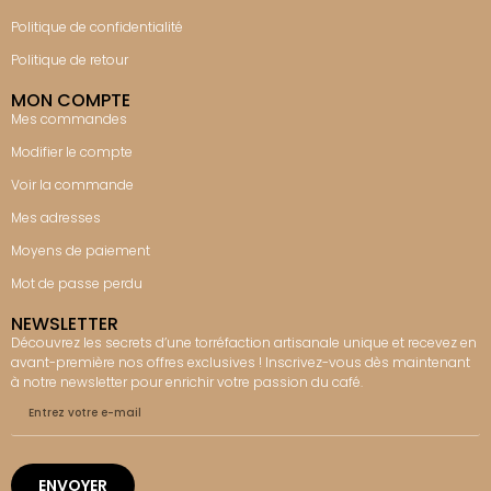
Politique de confidentialité
Politique de retour
MON COMPTE
Mes commandes
Modifier le compte
Voir la commande
Mes adresses
Moyens de paiement
Mot de passe perdu
NEWSLETTER
Découvrez les secrets d’une torréfaction artisanale unique et recevez en
avant-première nos offres exclusives ! Inscrivez-vous dès maintenant
à notre newsletter pour enrichir votre passion du café.
ENVOYER