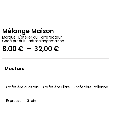
Mélange Maison
Marque :
L'atelier du Torréfacteur
Code produit : adtmelangemaison
8,00
€
–
32,00
€
Mouture
Cafetière a Piston
Cafetière Filtre
Cafetière Italienne
Expresso
Grain