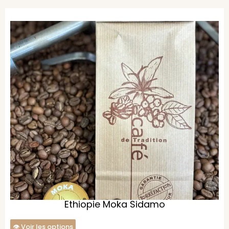
Ethiopie Moka Sidamo
Voir les options