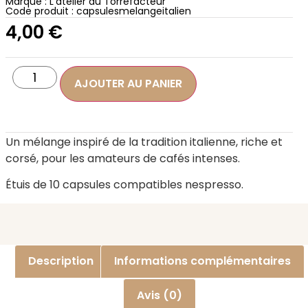
Marque :
L'atelier du Torréfacteur
Code produit : capsulesmelangeitalien
4,00
€
AJOUTER AU PANIER
Un mélange inspiré de la tradition italienne, riche et
corsé, pour les amateurs de cafés intenses.
Étuis de 10 capsules compatibles nespresso.
Description
Informations complémentaires
Avis (0)