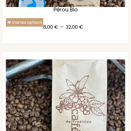
Pérou Bio
Voir les options
8,00
€
–
32,00
€