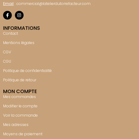
Email
:
commercial@latelierdutorrefacteur.com
INFORMATIONS
Contact
Mentions légales
CGV
CGU
Politique de confidentialité
Politique de retour
MON COMPTE
Mes commandes
Modifier le compte
Voir la commande
Mes adresses
Moyens de paiement