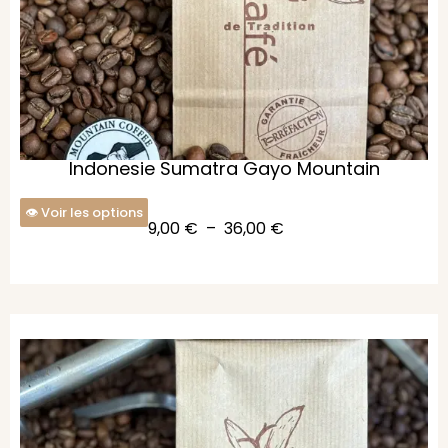
Indonesie Sumatra Gayo Mountain
Voir les options
9,00
€
–
36,00
€