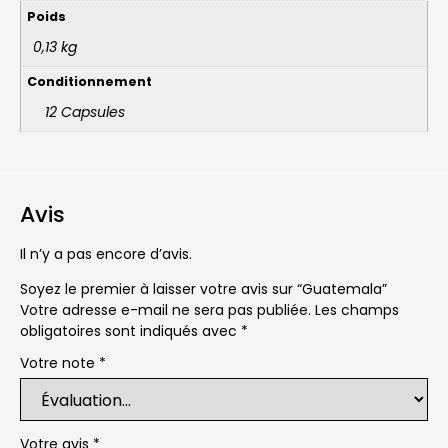
Poids
0,13 kg
Conditionnement
12 Capsules
Avis
Il n’y a pas encore d’avis.
Soyez le premier à laisser votre avis sur “Guatemala”
Votre adresse e-mail ne sera pas publiée.
Les champs
obligatoires sont indiqués avec
*
Votre note
*
Votre avis
*