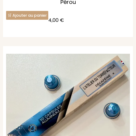
Pérou
Ajouter au panier
4,00
€