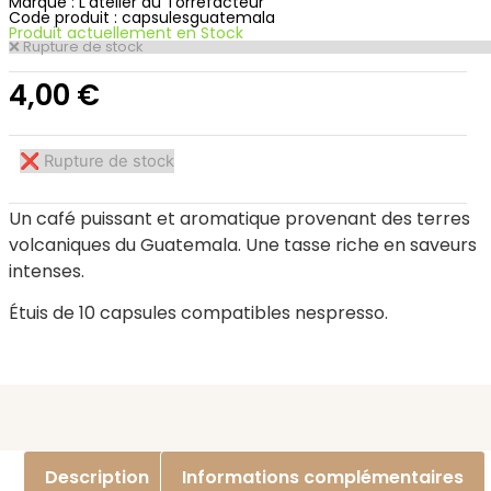
Marque :
L'atelier du Torréfacteur
Code produit : capsulesguatemala
Produit actuellement en Stock
Rupture de stock
4,00
€
Rupture de stock
Un café puissant et aromatique provenant des terres
volcaniques du Guatemala. Une tasse riche en saveurs
intenses.
Étuis de 10 capsules compatibles nespresso.
Description
Informations complémentaires