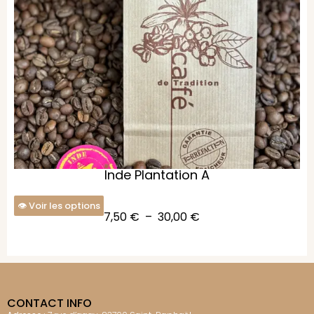
Inde Plantation A
Voir les options
7,50
€
–
30,00
€
CONTACT INFO