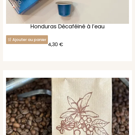
Honduras Décaféiné à l’eau
Ajouter au panier
4,30
€