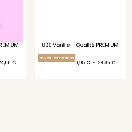
PREMIUM
UBE Vanille – Qualité PREMIUM
Voir les options
24,95
€
11,95
€
–
24,95
€