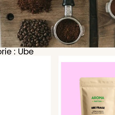
rie : Ube