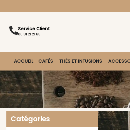
Service Client
06 81 21 21 88
ACCUEIL
CAFÉS
THÉS ET INFUSIONS
ACCESSO
Catégories