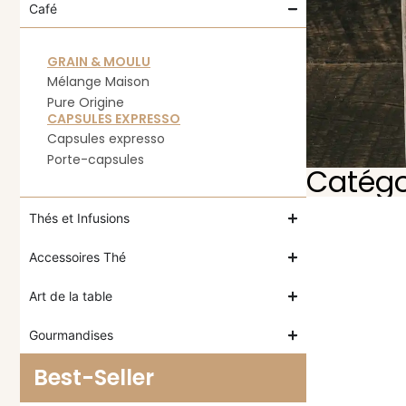
Café
GRAIN & MOULU
Mélange Maison
Pure Origine
CAPSULES EXPRESSO
Capsules expresso
Porte-capsules
Catégo
Thés et Infusions
Accessoires Thé
Art de la table
Gourmandises
Best-Seller