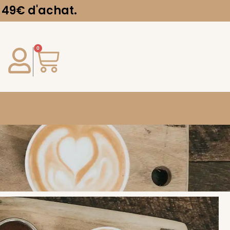
achat.
0