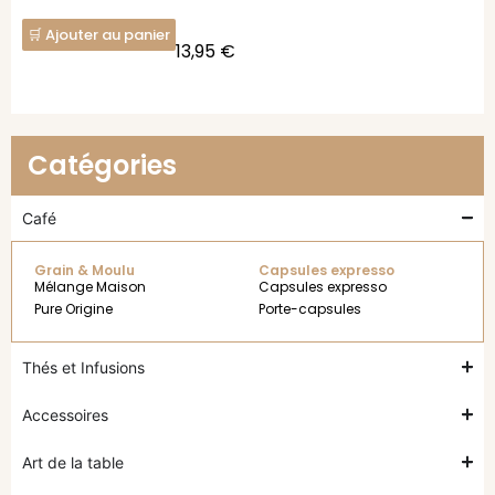
Ajouter au panier
13,95
€
Catégories
Café
Grain & Moulu
Capsules expresso
Mélange Maison
Capsules expresso
Pure Origine
Porte-capsules
Thés et Infusions
Accessoires
Art de la table