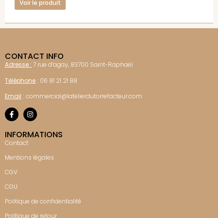
Voir le produit
CONTACT INFO
Adresse :
7 rue d’agay, 83700 Saint-Raphaël
Téléphone
:
06 81 21 21 88
Email
:
commercial@latelierdutorrefacteur.com
INFORMATIONS
Contact
Mentions légales
CGV
CGU
Politique de confidentialité
Politique de retour