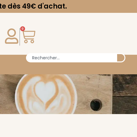
dès 49€ d'achat.
0