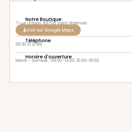
Notre Boutique
7 rue d’agay, 83700 Saint-Raphaël
Voir sur Google Maps
Téléphone
06 81 21 21 88
Horaire d'ouverture
Mardi – Samedi : 09:00–13:00, 15:00–19:00