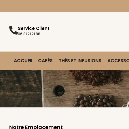
Service Client
06 81 21 21 88
ACCUEIL
CAFÉS
THÉS ET INFUSIONS
ACCESSO
Notre Emplacement