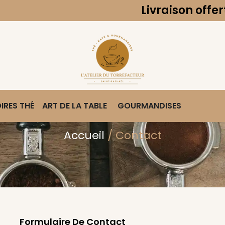
Livraison offerte 
IRES THÉ
ART DE LA TABLE
GOURMANDISES
Accueil
/ Contact
Formulaire De Contact