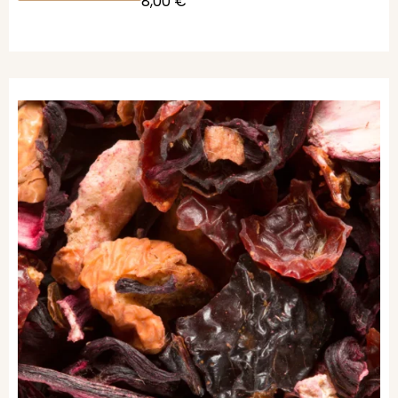
8,00
€