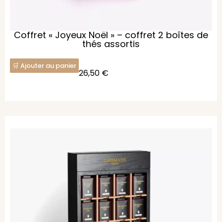
Coffret « Joyeux Noël » – coffret 2 boîtes de
thés assortis
Ajouter au panier
26,50
€