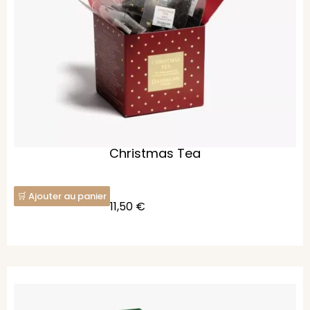
Christmas Tea
Ajouter au panier
11,50
€