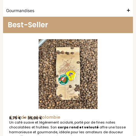
Gourmandises
Best-Seller
Café de Noel Colombie
8,75
€
–
35,00
€
Un café suave et légèrement acidulé, porté par de fines notes
chocolatées et fruitées. Son
corps rond et velouté
offre une tasse
harmonieuse et gourmande, idéale pour les amateurs de douceur