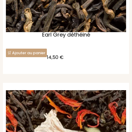
Earl Grey déthéiné
Ajouter au panier
14,50
€