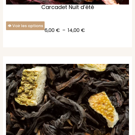
Carcadet Nuit d’été
Voir les options
6,00
€
–
14,00
€