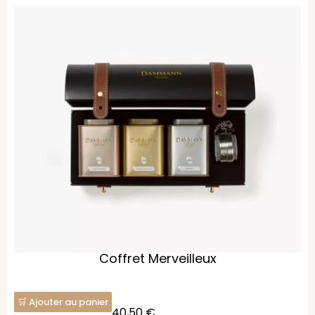
Coffret Merveilleux
Ajouter au panier
40,50
€