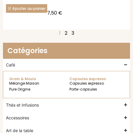
Ajouter au panier
7,50
€
1
2
3
Catégories
Café
Grain & Moulu
Capsules expresso
Mélange Maison
Capsules expresso
Pure Origine
Porte-capsules
Thés et Infusions
Accessoires
Art de la table