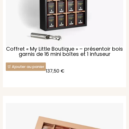
Coffret « My Little Boutique » – présentoir bois
garnis de 16 mini boîtes et 1 infuseur
Ajouter au panier
137,50
€