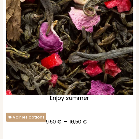
Enjoy summer
Voir les options
9,50
€
–
16,50
€