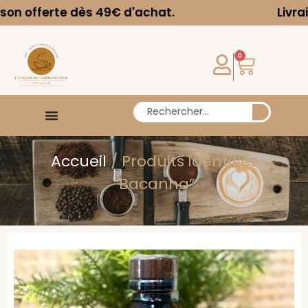
te dès 49€ d'achat.
Livraison offer
0
Accueil
/ Produits identifiés
“Bacanha”