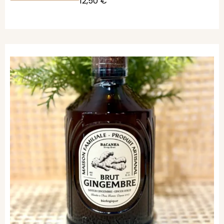
12,50
€