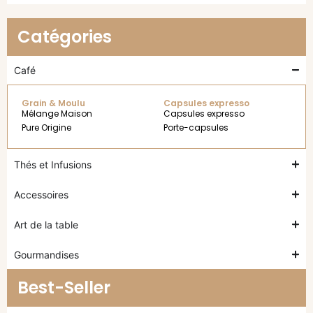
Catégories
Café
Grain & Moulu
Capsules expresso
Mélange Maison
Capsules expresso
Pure Origine
Porte-capsules
Thés et Infusions
Accessoires
Art de la table
Gourmandises
Best-Seller