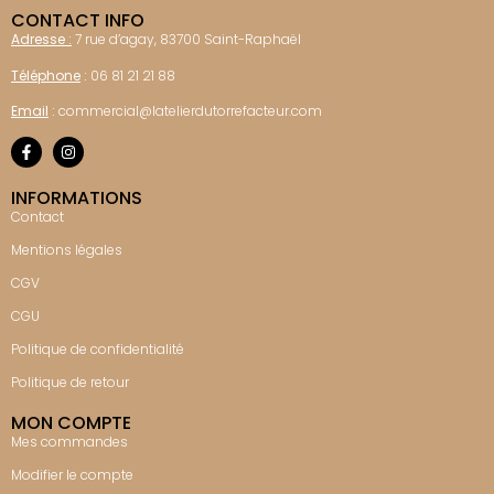
CONTACT INFO
Adresse :
7 rue d’agay, 83700 Saint-Raphaël
Téléphone
:
06 81 21 21 88
Email
:
commercial@latelierdutorrefacteur.com
INFORMATIONS
Contact
Mentions légales
CGV
CGU
Politique de confidentialité
Politique de retour
MON COMPTE
Mes commandes
Modifier le compte