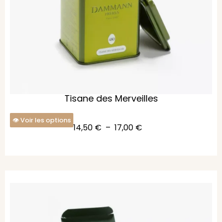
Tisane des Merveilles
Voir les options
14,50
€
–
17,00
€