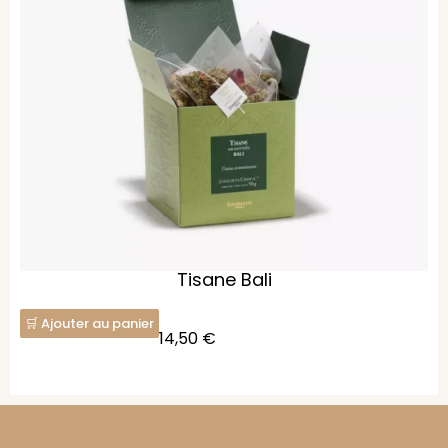
Tisane Bali
Ajouter au panier
14,50
€