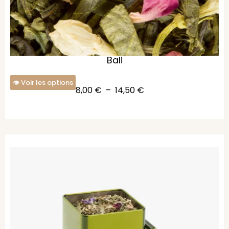
Bali
Voir les options
8,00
€
–
14,50
€