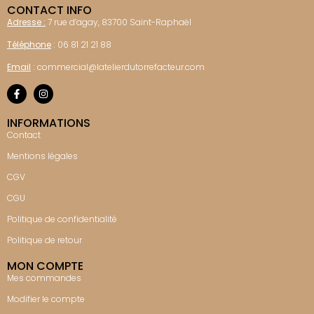
CONTACT INFO
Adresse :
7 rue d’agay, 83700 Saint-Raphaël
Téléphone
:
06 81 21 21 88
Email
:
commercial@latelierdutorrefacteur.com
INFORMATIONS
Contact
Mentions légales
CGV
CGU
Politique de confidentialité
Politique de retour
MON COMPTE
Mes commandes
Modifier le compte