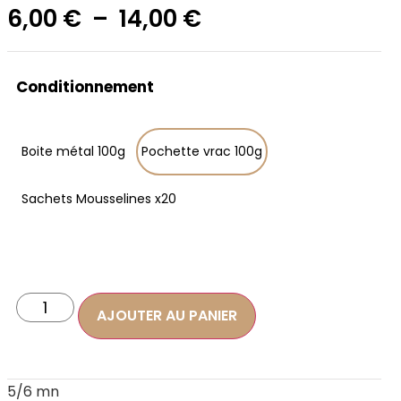
6,00
€
–
14,00
€
Conditionnement
Boite métal 100g
Pochette vrac 100g
Sachets Mousselines x20
AJOUTER AU PANIER
5/6 mn