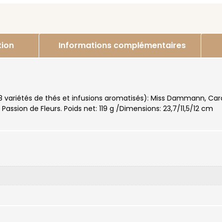
tion
Informations complémentaires
8 variétés de thés et infusions aromatisés): Miss Dammann, Car
 Passion de Fleurs. Poids net: 119 g /Dimensions: 23,7/11,5/12 cm