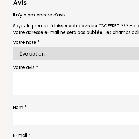
Avis
Il n’y a pas encore d’avis.
Soyez le premier à laisser votre avis sur “COFFRET 7/7 – coff
Votre adresse e-mail ne sera pas publiée.
Les champs obli
Votre note
*
Votre avis
*
Nom
*
E-mail
*