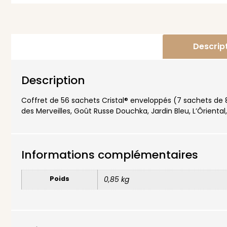
Descrip
Description
Coffret de 56 sachets Cristal® enveloppés (7 sachets de 
des Merveilles, Goût Russe Douchka, Jardin Bleu, L’Ôriental,
Informations complémentaires
Poids
0,85 kg