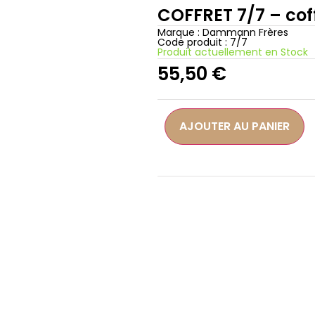
COFFRET 7/7 – coffr
Marque :
Dammann Frères
Code produit : 7/7
Produit actuellement en Stock
55,50
€
AJOUTER AU PANIER