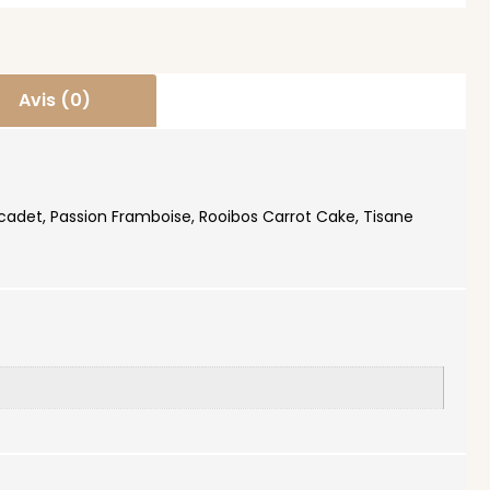
Avis (0)
cadet, Passion Framboise, Rooibos Carrot Cake, Tisane