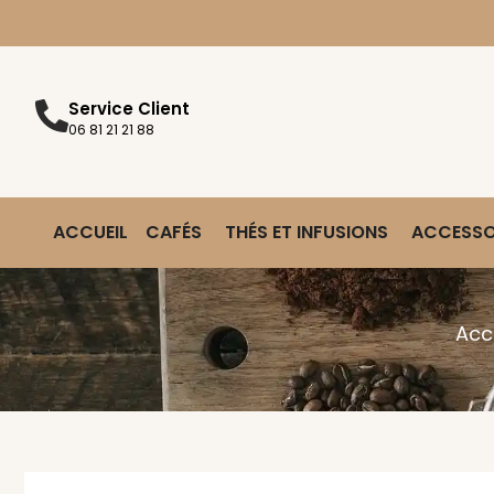
Service Client
06 81 21 21 88
ACCUEIL
CAFÉS
THÉS ET INFUSIONS
ACCESSO
Acc