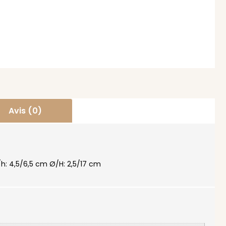
Avis (0)
L/h: 4,5/6,5 cm Ø/H: 2,5/17 cm