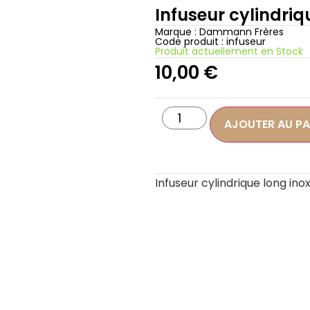
Infuseur cylindriq
Marque :
Dammann Frères
Code produit : infuseur
Produit actuellement en Stock
10,00
€
AJOUTER AU PA
Infuseur cylindrique long ino