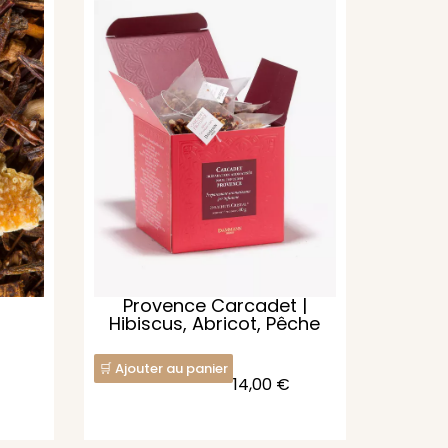
Provence Carcadet |
Hibiscus, Abricot, Pêche
Ajouter au panier
14,00
€