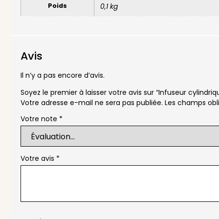
Poids
0,1 kg
Avis
Il n’y a pas encore d’avis.
Soyez le premier à laisser votre avis sur “Infuseur cylindriq
Votre adresse e-mail ne sera pas publiée.
Les champs obli
Votre note
*
Votre avis
*