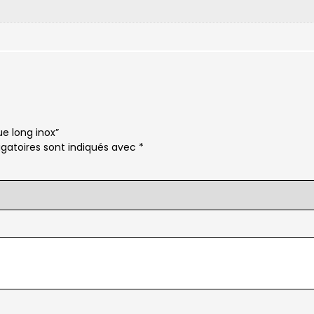
ue long inox”
gatoires sont indiqués avec
*