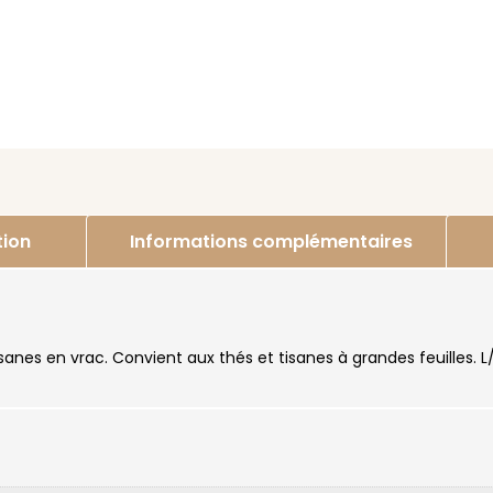
tion
Informations complémentaires
isanes en vrac. Convient aux thés et tisanes à grandes feuilles. 