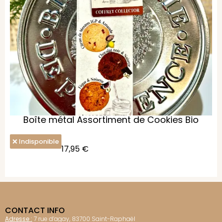
Boîte métal Assortiment de Cookies Bio
Indisponible
17,95
€
CONTACT INFO
Adresse :
7 rue d’agay, 83700 Saint-Raphaël