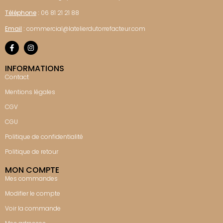
Téléphone
:
06 81 21 21 88
Email
:
commercial@latelierdutorrefacteur.com
INFORMATIONS
Contact
Mentions légales
CGV
CGU
Politique de confidentialité
Politique de retour
MON COMPTE
Mes commandes
Modifier le compte
Voir la commande