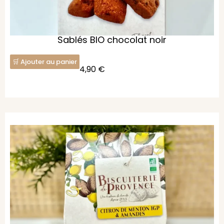
Sablés BIO chocolat noir
Ajouter au panier
4,90
€