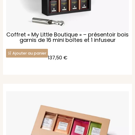
Coffret « My Little Boutique » – présentoir bois
garnis de 16 mini boîtes et 1 infuseur
Ajouter au panier
137,50
€