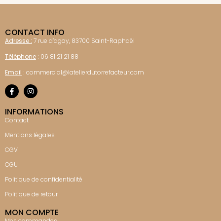
CONTACT INFO
Adresse :
7 rue d’agay, 83700 Saint-Raphaël
Téléphone
:
06 81 21 21 88
Email
:
commercial@latelierdutorrefacteur.com
INFORMATIONS
Contact
Mentions légales
CGV
CGU
Politique de confidentialité
Politique de retour
MON COMPTE
Mes commandes