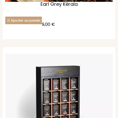
Earl Grey Kérala
Ajouter au panier
9,00
€