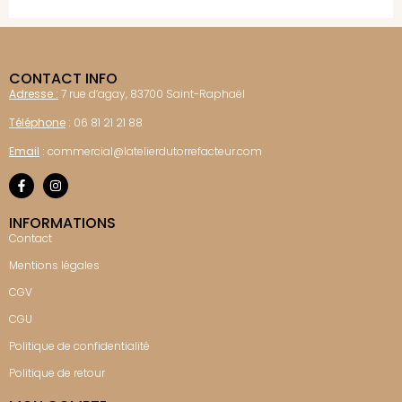
CONTACT INFO
Adresse :
7 rue d’agay, 83700 Saint-Raphaël
Téléphone
:
06 81 21 21 88
Email
:
commercial@latelierdutorrefacteur.com
INFORMATIONS
Contact
Mentions légales
CGV
CGU
Politique de confidentialité
Politique de retour