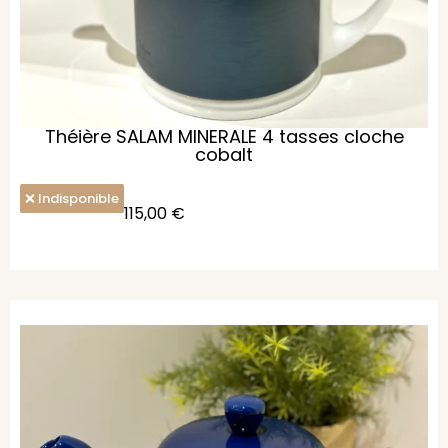
Théière SALAM MINERALE 4 tasses cloche
cobalt
Indisponible
115,00
€