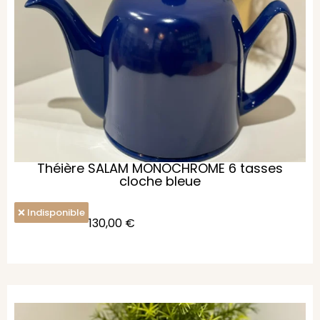
Théière SALAM MONOCHROME 6 tasses
cloche bleue
Indisponible
130,00
€