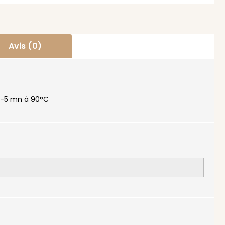
Avis (0)
 4-5 mn à 90°C