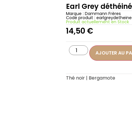
Earl Grey déthéiné
Marque :
Dammann Frères
Code produit : earlgreydetheine
Produit actuellement en Stock
14,50
€
AJOUTER AU PA
Thé noir | Bergamote