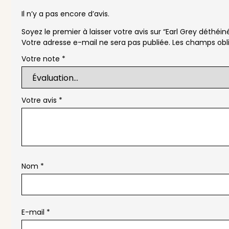
Il n’y a pas encore d’avis.
Soyez le premier à laisser votre avis sur “Earl Grey déthéin
Votre adresse e-mail ne sera pas publiée.
Les champs obli
Votre note
*
Votre avis
*
Nom
*
E-mail
*