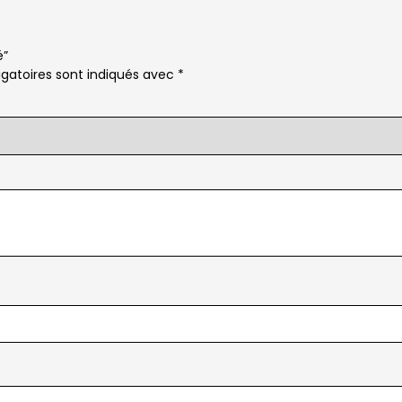
é”
gatoires sont indiqués avec
*