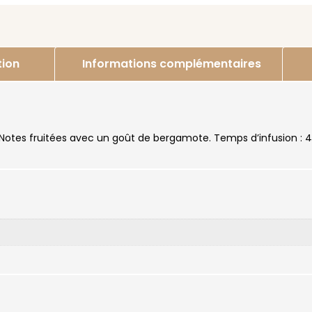
tion
Informations complémentaires
 Notes fruitées avec un goût de bergamote. Temps d’infusion :