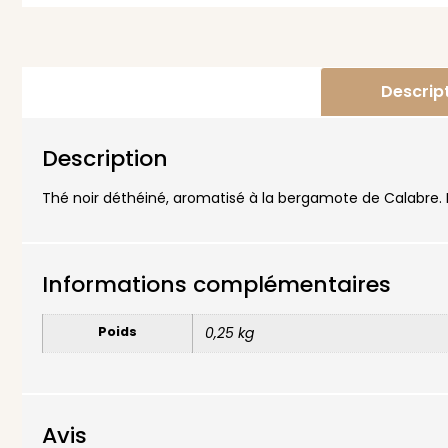
Descrip
Description
Thé noir déthéiné, aromatisé à la bergamote de Calabre.
Informations complémentaires
Poids
0,25 kg
Avis