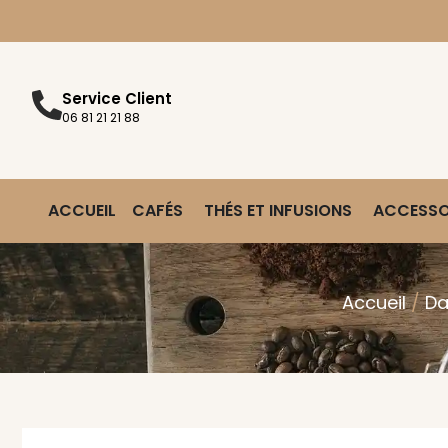
Service Client
06 81 21 21 88
ACCUEIL
CAFÉS
THÉS ET INFUSIONS
ACCESSO
Accueil
/
Da