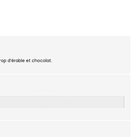
Avis (0)
op d’érable et chocolat.