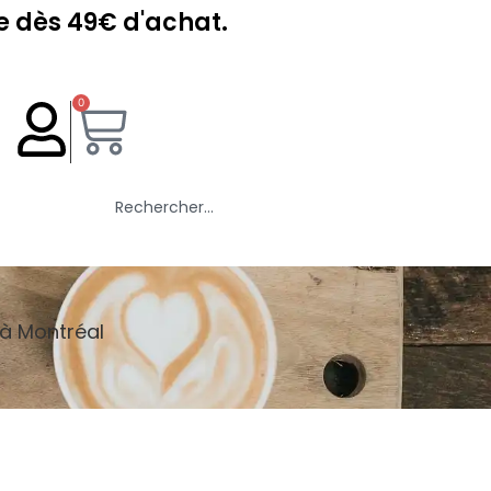
€ d'achat.
0
 à Montréal