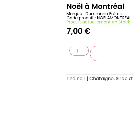
Noël à Montréal
Marque :
Dammann Frères
Code produit : NOELAMONTREAL
Produit actuellement en Stock
7,00
€
AJOUTER AU PA
Thé noir | Châtaigne, Sirop