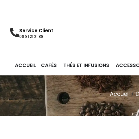
Service Client
06 81 21 21 88
ACCUEIL
CAFÉS
THÉS ET INFUSIONS
ACCESSO
Accueil
/
D