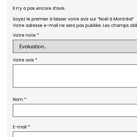
Il n’y a pas encore d’avis.
Soyez le premier à laisser votre avis sur “Noël à Montréal”
Votre adresse e-mail ne sera pas publiée.
Les champs obli
Votre note
*
Votre avis
*
Nom
*
E-mail
*