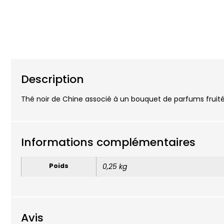
Descrip
Description
Thé noir de Chine associé à un bouquet de parfums fruit
Informations complémentaires
Poids
0,25 kg
Avis