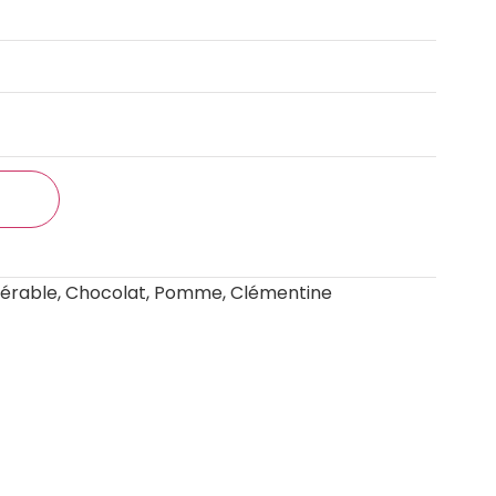
NIER
 d’érable, Chocolat, Pomme, Clémentine