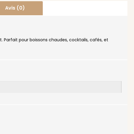
Avis (0)
 Parfait pour boissons chaudes, cocktails, cafés, et