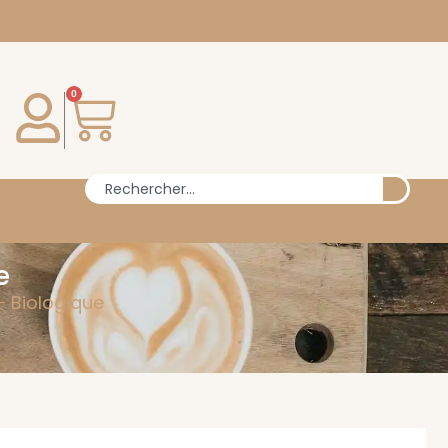
0
e
– Biologique