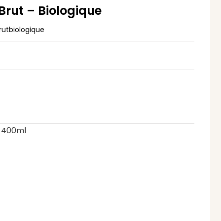
Brut – Biologique
rutbiologique
, 400ml