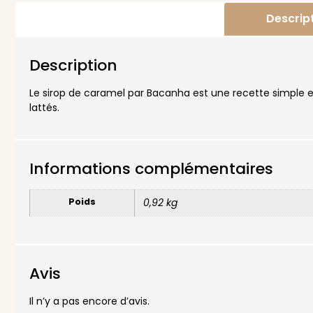
Descrip
Description
Le sirop de caramel par Bacanha est une recette simple et
lattés.
Informations complémentaires
Poids
0,92 kg
Avis
Il n’y a pas encore d’avis.