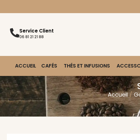
Livraiso
Service Client
06 81 21 21 88
ACCUEIL
CAFÉS
THÉS ET INFUSIONS
ACCESSO
Accueil
/
G